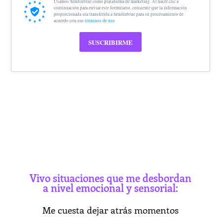
Usamos Sendinblue como plataforma de marketing. Al hacer clic a
continuación para enviar este formulario, consiente que la información
proporcionada sea transferida a Sendinblue para su procesamiento de
acuerdo con sus
términos de uso
SUSCRIBIRME
Vivo situaciones que me desbordan
a nivel emocional y sensorial:
Me cuesta dejar atrás momentos