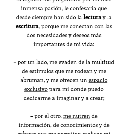
inmensa pasión, le confesaría que
desde siempre han sido la
lectura
y la
escritura
, porque me conectan con las
dos necesidades y deseos más
importantes de mi vida:
– por un lado, me evaden de la multitud
de estímulos que me rodean y me
abruman, y me ofrecen un
espacio
exclusivo
para mí donde puedo
dedicarme a imaginar y a crear;
– por el otro,
me nutren
de
información, de conocimientos y de
saberes que me permiten realizar mi