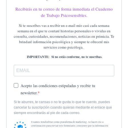
Recibirás en tu correo de forma inmediata el Cuaderno
de Trabajo Psicosensibles.
Si te suscribes vas a recibir un e-mail mío casi cada semana
semana en el que te contaré historias personales o vividas en
consulta, curiosidades, recomendaciones, noticias en primicia. Te
brindaré información psicológica y siempre te ofreceré mis
servicios como psicóloga.
IMPORTANTE: Si no estás conforme, no te suscribas.
Acepto las condiciones estipuladas y recibir tu
newsletter.
Si te aburres, te cansas o no te gusta lo que te cuento, puedes
cancelar tu suscripción cuando quieras mediante el enlace que
siempre encontrarás al pie de cada correo.
Usamos Sendinblue como plataforma de marketing. Al hacer clic a
continuación para enviar este formulario, consiente que la información