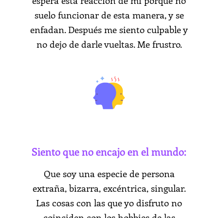
espera esta reacción de mí porque no
suelo funcionar de esta manera, y se
enfadan. Después me siento culpable y
no dejo de darle vueltas. Me frustro.
Siento que no encajo en el mundo:
Que soy una especie de persona
extraña, bizarra, excéntrica, singular.
Las cosas con las que yo disfruto no
coinciden con los hobbies de las