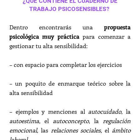
¿QUÉ CONTIENE EL CUADERNO DE
TRABAJO PSICOSENSIBLES?
Dentro encontrarás una
propuesta
psicológica muy práctica
para comenzar a
gestionar tu alta sensibilidad:
– con espacio para completar los ejercicios
– un poquito de enmarque teórico sobre la
alta sensibilidad
– ejemplos y menciones al
autocuidado
, la
autoestima
, el
autoconcepto
, la
regulación
emocional
, las
relaciones sociales
, el
ámbito
laboral
…