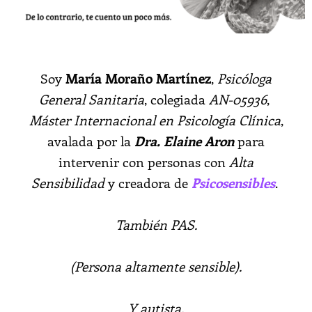
Soy
María Moraño Martínez
,
Psicóloga
General Sanitaria
, colegiada
AN-05936
,
Máster Internacional en Psicología Clínica
,
avalada por la
Dra. Elaine Aron
para
intervenir con personas con
Alta
Sensibilidad
y creadora de
Psicosensibles
.
También PAS.
(Persona altamente sensible).
Y autista.