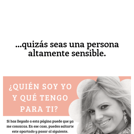
si percibes muchos matices en
las circunstancias que vives; si
experimentas un abanico de
emociones muy amplio…
…quizás seas una persona
altamente sensible.