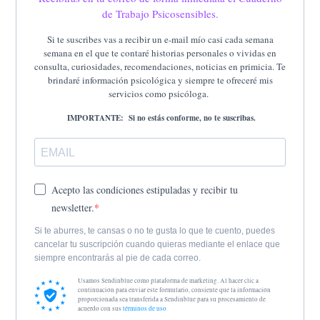
de Trabajo Psicosensibles.
Si te suscribes vas a recibir un e-mail mío casi cada semana
semana en el que te contaré historias personales o vividas en
consulta, curiosidades, recomendaciones, noticias en primicia. Te
brindaré información psicológica y siempre te ofreceré mis
servicios como psicóloga.
IMPORTANTE: Si no estás conforme, no te suscribas.
Acepto las condiciones estipuladas y recibir tu
newsletter.
Si te aburres, te cansas o no te gusta lo que te cuento, puedes
cancelar tu suscripción cuando quieras mediante el enlace que
siempre encontrarás al pie de cada correo.
Usamos Sendinblue como plataforma de marketing. Al hacer clic a
continuación para enviar este formulario, consiente que la información
proporcionada sea transferida a Sendinblue para su procesamiento de
acuerdo con sus
términos de uso