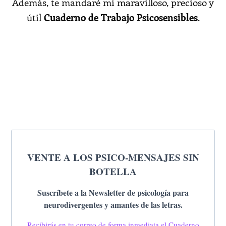
Además, te mandaré mi maravilloso, precioso y
útil
Cuaderno de Trabajo Psicosensibles
.
VENTE A LOS PSICO-MENSAJES SIN
BOTELLA
Suscríbete a la Newsletter de psicología para
neurodivergentes y amantes de las letras.
Recibirás en tu correo de forma inmediata el Cuaderno