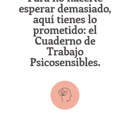
esperar demasiado,
aquí tienes lo
prometido: el
Cuaderno de
Trabajo
Psicosensibles.
Si quieres recibirlo, sólo rellena el formulario y lo
tendrás en tu bandeja de entrada.