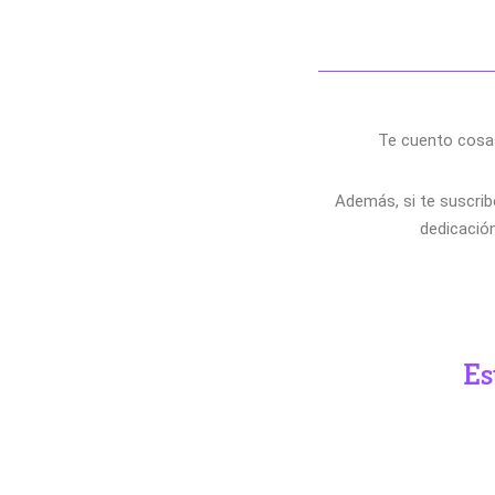
Te cuento cosa
Además, si te suscribe
dedicación
Es