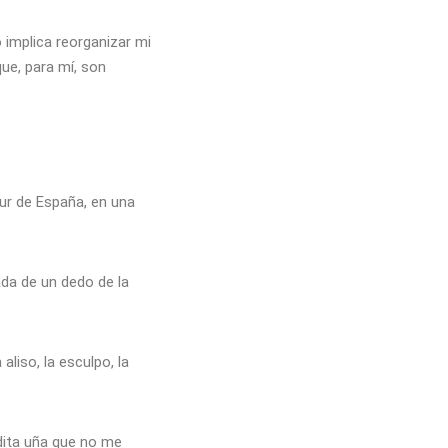
 implica reorganizar mi
ue, para mí, son
 sur de España, en una
da de un dedo de la
liso, la esculpo, la
dita uña que no me