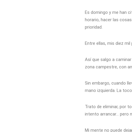
Es domingo y me han cit
horario, hacer las cosa
prioridad.
Entre ellas, mis diez mil
Así que salgo a caminar a
zona campestre, con amp
Sin embargo, cuando lle
mano izquierda. La toco
Trato de eliminar, por t
intento arrancar… pero 
Mi mente no puede dejar