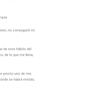
enaza.
áneo, no conseguiré mi
e de este hábito del
o, de lo que me llena,
 le presto uno de mis
 dónde se habrá metido,