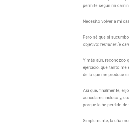
permite seguir mi cami
Necesito volver a mi cas
Pero sé que si sucumbo 
objetivo:
terminar la ca
Y más aún, reconozco qu
ejercicio, que tanto me 
de lo que me produce sat
Así que, finalmente, eli
auriculares incluso y, 
porque la he perdido de 
Simplemente, la uña mo