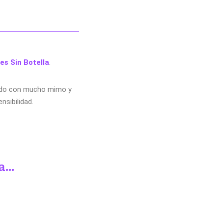
es Sin Botella
.
do con mucho mimo y
nsibilidad.
...