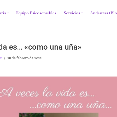
aría
Equipo Psicosensibles
Servicios
Andanzas (Blo
ida es… «como una uña»
z
28 de febrero de 2022