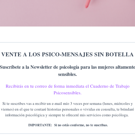
VENTE A LOS PSICO-MENSAJES SIN BOTELLA
Suscríbete a la Newsletter de psicología para las mujeres altament
sensibles.
Recibirás en tu correo de forma inmediata el Cuaderno de Trabajo
Psicosensibles.
Si te suscribes vas a recibir un e-mail mío 3 veces por semana (lunes, miércoles y
viernes) en el que te contaré historias personales o vividas en consulta, te brindaré
información psicológica y siempre te ofreceré mis servicios como psicóloga.
IMPORTANTE: Si no estás conforme, no te suscribas.