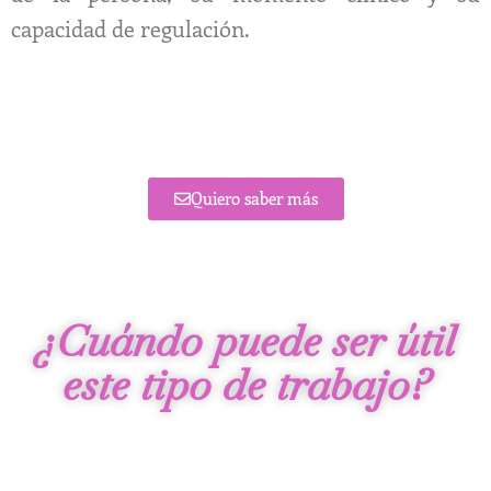
capacidad de regulación.
Quiero saber más
¿Cuándo puede ser útil
este tipo de trabajo?