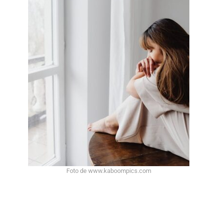
Foto de www.kaboompics.com