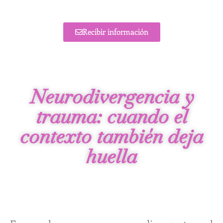
Recibir información
Neurodivergencia y
trauma: cuando el
contexto también deja
huella