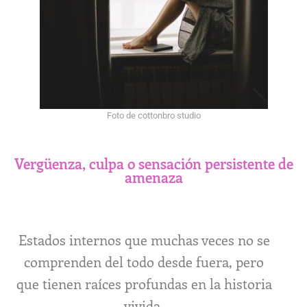
Foto de cottonbro studio
Vergüenza, culpa o sensación persistente de
amenaza
Estados internos que muchas veces no se
comprenden del todo desde fuera, pero
que tienen raíces profundas en la historia
vivida.