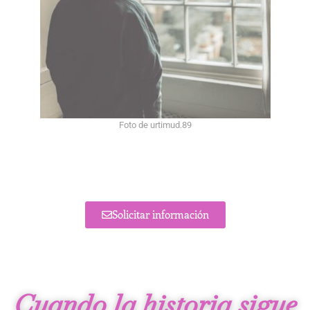
Foto de urtimud.89
Solicitar información
Cuando la historia sigue