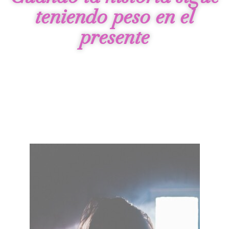
teniendo peso en el
presente