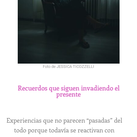
Foto de JESSICA TICOZZELLI
Recuerdos que siguen invadiendo el
presente
Experiencias que no parecen “pasadas” del
todo porque todavía se reactivan con