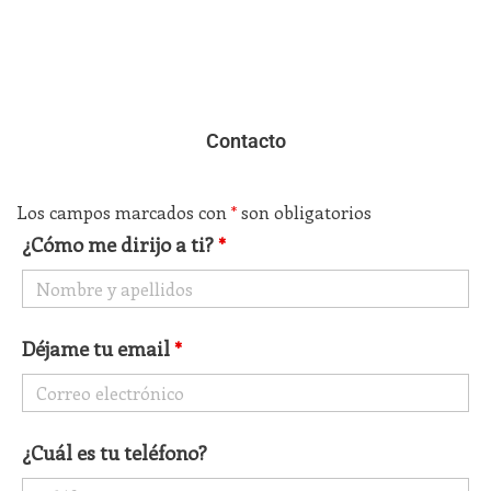
Contacto
Los campos marcados con
*
son obligatorios
¿Cómo me dirijo a ti?
*
Déjame tu email
*
¿Cuál es tu teléfono?