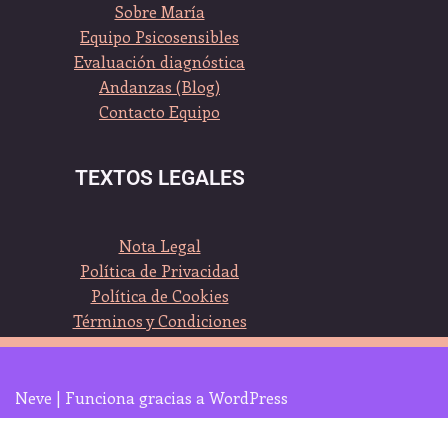
Sobre María
Equipo Psicosensibles
Evaluación diagnóstica
Andanzas (Blog)
Contacto Equipo
TEXTOS LEGALES
Nota Legal
Política de Privacidad
Política de Cookies
Términos y Condiciones
Neve
| Funciona gracias a
WordPress
Clica sobre el logo, y seguimos en Whatsapp :-)