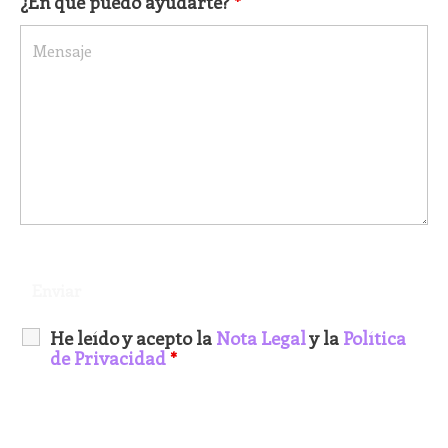
¿En qué puedo ayudarte?
*
He leído y acepto la
Nota Legal
y la
Política
de Privacidad
*