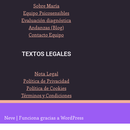
Sobre María
Equipo Psicosensibles
Evaluación diagnóstica
Andanzas (Blog)
Contacto Equipo
TEXTOS LEGALES
Nota Legal
Política de Privacidad
Política de Cookies
Términos y Condiciones
Neve
| Funciona gracias a
WordPress
Clica sobre el logo, y seguimos en Whatsapp :-)