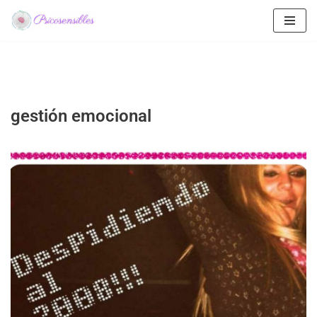
Saltar
al
contenido
gestión emocional