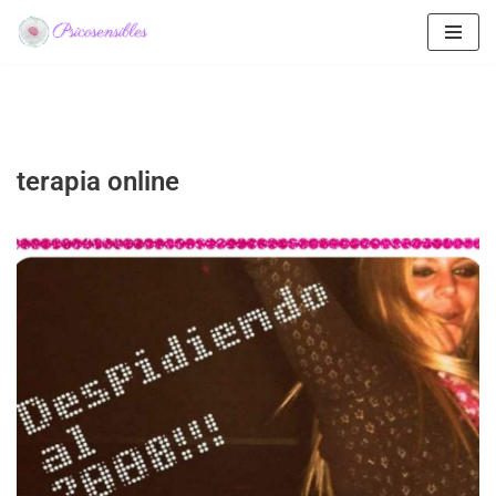
Saltar
al
contenido
terapia online