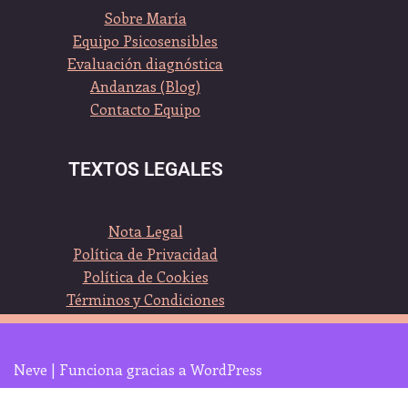
Sobre María
Equipo Psicosensibles
Evaluación diagnóstica
Andanzas (Blog)
Contacto Equipo
TEXTOS LEGALES
Nota Legal
Política de Privacidad
Política de Cookies
Términos y Condiciones
Neve
| Funciona gracias a
WordPress
Clica sobre el logo, y seguimos en Whatsapp :-)