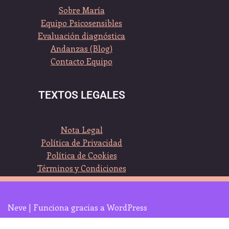
Sobre María
Equipo Psicosensibles
Evaluación diagnóstica
Andanzas (Blog)
Contacto Equipo
TEXTOS LEGALES
Nota Legal
Política de Privacidad
Política de Cookies
Términos y Condiciones
Neve
| Funciona gracias a
WordPress
Clica sobre el logo, y seguimos en Whatsapp :-)