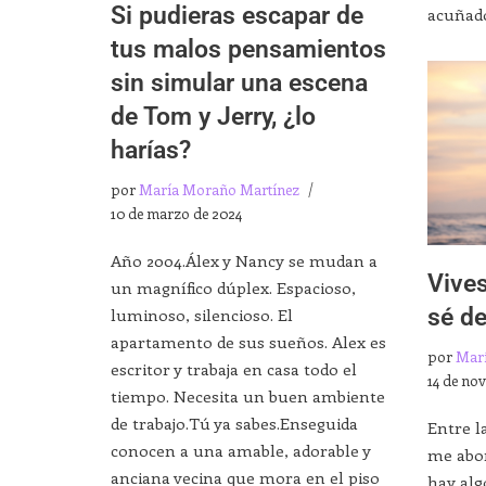
Si pudieras escapar de
acuña
tus malos pensamientos
sin simular una escena
de Tom y Jerry, ¿lo
harías?
por
María Moraño Martínez
10 de marzo de 2024
Año 2004.Álex y Nancy se mudan a
Vive
un magnífico dúplex. Espacioso,
sé d
luminoso, silencioso. El
apartamento de sus sueños. Alex es
por
Mar
escritor y trabaja en casa todo el
14 de no
tiempo. Necesita un buen ambiente
de trabajo.Tú ya sabes.Enseguida
Entre l
conocen a una amable, adorable y
me abo
anciana vecina que mora en el piso
hay alg