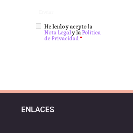
He leído y acepto la
Nota Legal
y la
Política
de Privacidad
*
ENLACES