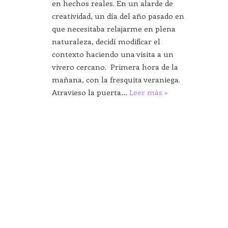
en hechos reales. En un alarde de
creatividad, un día del año pasado en
que necesitaba relajarme en plena
naturaleza, decidí modificar el
contexto haciendo una visita a un
vivero cercano. Primera hora de la
mañana, con la fresquita veraniega.
Atravieso la puerta…
Leer más »