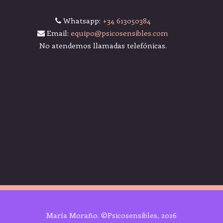
Whatsapp:
+34 613050384
Email:
equipo@psicosensibles.com
No atendemos llamadas telefónicas.
María Moraño. ©Psicosensibles, 2026