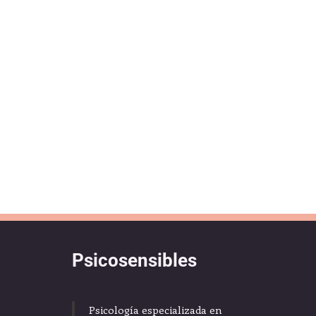
Psicosensibles
Psicología especializada en