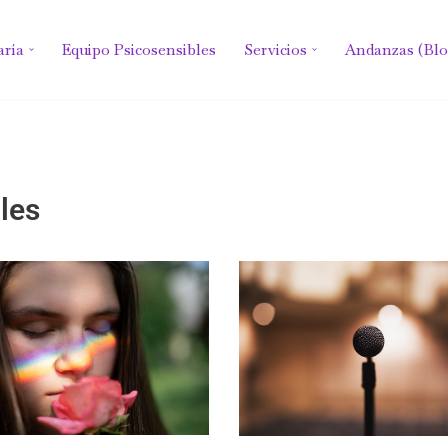
aría
Equipo Psicosensibles
Servicios
Andanzas (Blo
les