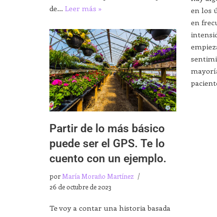
de…
Leer más »
en los 
en frec
intensi
empieza
sentimi
mayorí
pacient
Partir de lo más básico
puede ser el GPS. Te lo
cuento con un ejemplo.
por
María Moraño Martínez
26 de octubre de 2023
Te voy a contar una historia basada